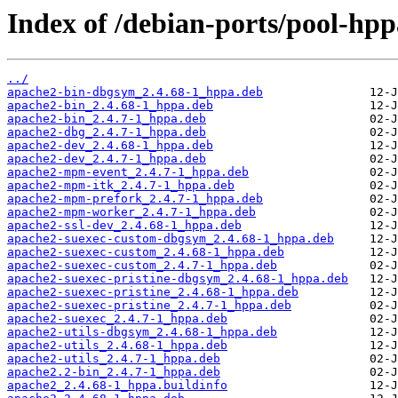
Index of /debian-ports/pool-hp
../
apache2-bin-dbgsym_2.4.68-1_hppa.deb
apache2-bin_2.4.68-1_hppa.deb
apache2-bin_2.4.7-1_hppa.deb
apache2-dbg_2.4.7-1_hppa.deb
apache2-dev_2.4.68-1_hppa.deb
apache2-dev_2.4.7-1_hppa.deb
apache2-mpm-event_2.4.7-1_hppa.deb
apache2-mpm-itk_2.4.7-1_hppa.deb
apache2-mpm-prefork_2.4.7-1_hppa.deb
apache2-mpm-worker_2.4.7-1_hppa.deb
apache2-ssl-dev_2.4.68-1_hppa.deb
apache2-suexec-custom-dbgsym_2.4.68-1_hppa.deb
apache2-suexec-custom_2.4.68-1_hppa.deb
apache2-suexec-custom_2.4.7-1_hppa.deb
apache2-suexec-pristine-dbgsym_2.4.68-1_hppa.deb
apache2-suexec-pristine_2.4.68-1_hppa.deb
apache2-suexec-pristine_2.4.7-1_hppa.deb
apache2-suexec_2.4.7-1_hppa.deb
apache2-utils-dbgsym_2.4.68-1_hppa.deb
apache2-utils_2.4.68-1_hppa.deb
apache2-utils_2.4.7-1_hppa.deb
apache2.2-bin_2.4.7-1_hppa.deb
apache2_2.4.68-1_hppa.buildinfo