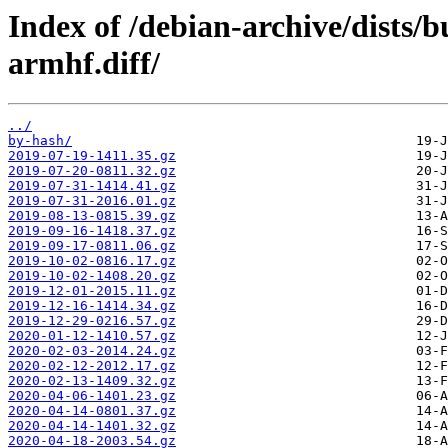
Index of /debian-archive/dists/
armhf.diff/
../
by-hash/
2019-07-19-1411.35.gz
2019-07-20-0811.32.gz
2019-07-31-1414.41.gz
2019-07-31-2016.01.gz
2019-08-13-0815.39.gz
2019-09-16-1418.37.gz
2019-09-17-0811.06.gz
2019-10-02-0816.17.gz
2019-10-02-1408.20.gz
2019-12-01-2015.11.gz
2019-12-16-1414.34.gz
2019-12-29-0216.57.gz
2020-01-12-1410.57.gz
2020-02-03-2014.24.gz
2020-02-12-2012.17.gz
2020-02-13-1409.32.gz
2020-04-06-1401.23.gz
2020-04-14-0801.37.gz
2020-04-14-1401.32.gz
2020-04-18-2003.54.gz