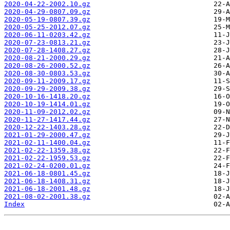
2020-04-22-2002.10.gz
2020-04-29-0807.09.gz
2020-05-19-0807.39.gz
2020-05-25-2012.07.gz
2020-06-11-0203.42.gz
2020-07-23-0813.21.gz
2020-07-28-1408.27.gz
2020-08-21-2000.29.gz
2020-08-26-2000.52.gz
2020-08-30-0803.53.gz
2020-09-11-2009.17.gz
2020-09-29-2009.38.gz
2020-10-16-1418.20.gz
2020-10-19-1414.01.gz
2020-11-09-2012.02.gz
2020-11-27-1417.44.gz
2020-12-22-1403.28.gz
2021-01-29-2000.47.gz
2021-02-11-1400.04.gz
2021-02-22-1359.38.gz
2021-02-22-1959.53.gz
2021-02-24-0200.01.gz
2021-06-18-0801.45.gz
2021-06-18-1408.31.gz
2021-06-18-2001.48.gz
2021-08-02-2001.38.gz
Index