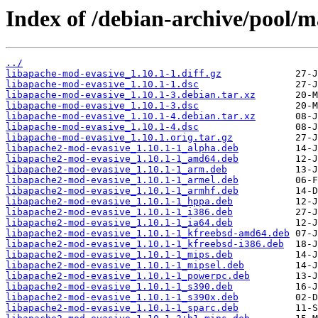
Index of /debian-archive/pool/m
../
libapache-mod-evasive_1.10.1-1.diff.gz
libapache-mod-evasive_1.10.1-1.dsc
libapache-mod-evasive_1.10.1-3.debian.tar.xz
libapache-mod-evasive_1.10.1-3.dsc
libapache-mod-evasive_1.10.1-4.debian.tar.xz
libapache-mod-evasive_1.10.1-4.dsc
libapache-mod-evasive_1.10.1.orig.tar.gz
libapache2-mod-evasive_1.10.1-1_alpha.deb
libapache2-mod-evasive_1.10.1-1_amd64.deb
libapache2-mod-evasive_1.10.1-1_arm.deb
libapache2-mod-evasive_1.10.1-1_armel.deb
libapache2-mod-evasive_1.10.1-1_armhf.deb
libapache2-mod-evasive_1.10.1-1_hppa.deb
libapache2-mod-evasive_1.10.1-1_i386.deb
libapache2-mod-evasive_1.10.1-1_ia64.deb
libapache2-mod-evasive_1.10.1-1_kfreebsd-amd64.deb
libapache2-mod-evasive_1.10.1-1_kfreebsd-i386.deb
libapache2-mod-evasive_1.10.1-1_mips.deb
libapache2-mod-evasive_1.10.1-1_mipsel.deb
libapache2-mod-evasive_1.10.1-1_powerpc.deb
libapache2-mod-evasive_1.10.1-1_s390.deb
libapache2-mod-evasive_1.10.1-1_s390x.deb
libapache2-mod-evasive_1.10.1-1_sparc.deb