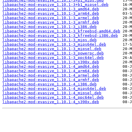
libapache2-mod-evasive_1.10.1-3+b1_mips.deb
libapache2-mod-evasive_1.10.1-3+b1_mipsel.deb
libapache2-mod-evasive_1.10.1-3_amd64.deb
libapache2-mod-evasive_1.10.1-3_arm64.deb
libapache2-mod-evasive_1.10.1-3_armel.deb
libapache2-mod-evasive_1.10.1-3_armhf.deb
libapache2-mod-evasive_1.10.1-3_i386.deb
libapache2-mod-evasive_1.10.1-3_kfreebsd-amd64.deb
libapache2-mod-evasive_1.10.1-3_kfreebsd-i386.deb
libapache2-mod-evasive_1.10.1-3_mips.deb
libapache2-mod-evasive_1.10.1-3_mips64el.deb
libapache2-mod-evasive_1.10.1-3_mipsel.deb
libapache2-mod-evasive_1.10.1-3_powerpc.deb
libapache2-mod-evasive_1.10.1-3_ppc64el.deb
libapache2-mod-evasive_1.10.1-3_s390x.deb
libapache2-mod-evasive_1.10.1-4_amd64.deb
libapache2-mod-evasive_1.10.1-4_arm64.deb
libapache2-mod-evasive_1.10.1-4_armel.deb
libapache2-mod-evasive_1.10.1-4_armhf.deb
libapache2-mod-evasive_1.10.1-4_i386.deb
libapache2-mod-evasive_1.10.1-4_mips64el.deb
libapache2-mod-evasive_1.10.1-4_mipsel.deb
libapache2-mod-evasive_1.10.1-4_ppc64el.deb
libapache2-mod-evasive_1.10.1-4_s390x.deb