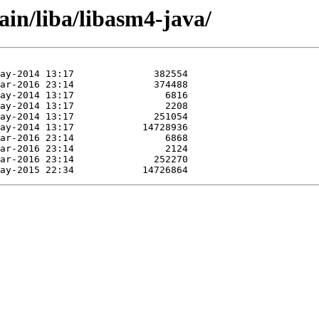
ain/liba/libasm4-java/